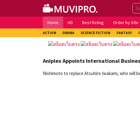
Skip
to
content
Home
HD
Best Rating
Order by title
ACTION
DRAMA
SCIENCE FICTION
FANTASY
Aniplex Appoints International Busin
Nishimoto to replace Atsuhiro Iwakami, who will