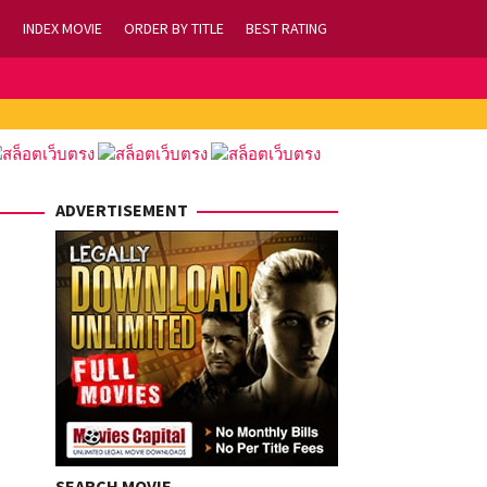
INDEX MOVIE
ORDER BY TITLE
BEST RATING
ADVERTISEMENT
SEARCH MOVIE