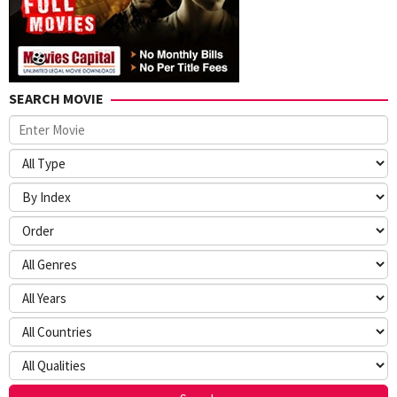
SEARCH MOVIE