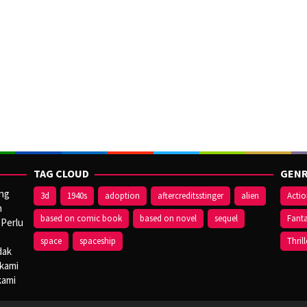
TAG CLOUD
GENR
ang
3d
1940s
adoption
aftercreditsstinger
alien
Acti
n
based on comic book
based on novel
sequel
Fant
 Perlu
space
spaceship
Thrill
dak
 kami
kami