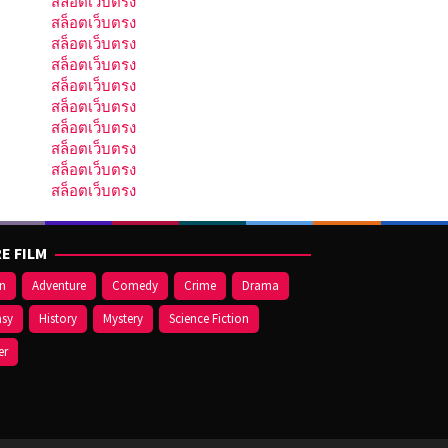
สล็อตเว็บตรง
สล็อตเว็บตรง
สล็อตเว็บตรง
สล็อตเว็บตรง
สล็อตเว็บตรง
สล็อตเว็บตรง
สล็อตเว็บตรง
สล็อตเว็บตรง
สล็อตเว็บตรง
สล็อตเว็บตรง
E FILM
on
Adventure
Comedy
Crime
Drama
asy
History
Mystery
Science Fiction
er