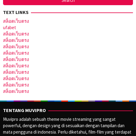
TEXT LINKS
สล็อตเว็บตรง
ufabet
สล็อตเว็บตรง
สล็อตเว็บตรง
สล็อตเว็บตรง
สล็อตเว็บตรง
สล็อตเว็บตรง
สล็อตเว็บตรง
สล็อตเว็บตรง
สล็อตเว็บตรง
สล็อตเว็บตรง
สล็อตเว็บตรง
TENTANG MUVIPRO
Muvipro adalah sebuah theme movie streaming yang sangat
powerful, dengan design yang di sesuaikan dengan tampilan dan
mata pengguna di indonesia. Perlu diketahui, film-film yang terdapat