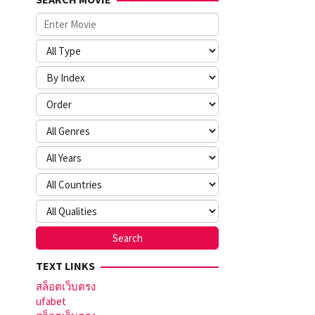
TEXT LINKS
สล็อตเว็บตรง
ufabet