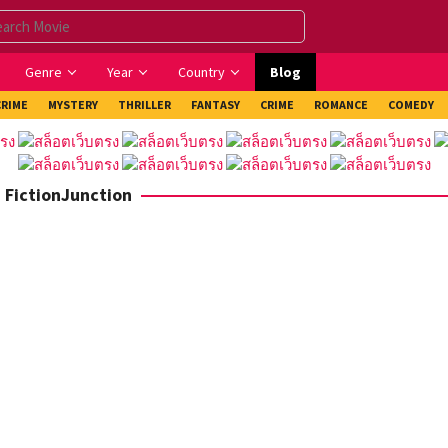
Genre
Year
Country
Blog
CRIME
MYSTERY
THRILLER
FANTASY
CRIME
ROMANCE
COMEDY
, FictionJunction