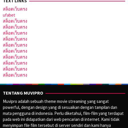
TEXT LINKS
สล็อตเว็บตรง
ufabet
สล็อตเว็บตรง
สล็อตเว็บตรง
สล็อตเว็บตรง
สล็อตเว็บตรง
สล็อตเว็บตรง
สล็อตเว็บตรง
สล็อตเว็บตรง
สล็อตเว็บตรง
สล็อตเว็บตรง
สล็อตเว็บตรง
TENTANG MUVIPRO
Muvipro adalah sebuah theme movie streaming yang sangat
powerful, dengan design yang di sesuaikan dengan tampilan dan
mata pengguna di indonesia. Perlu diketahui, film-film yang terdapat
pada web ini didapatkan dari web pencarian di internet. Kami tidak
menyimpan file film tersebut di server sendiri dan kami hanya