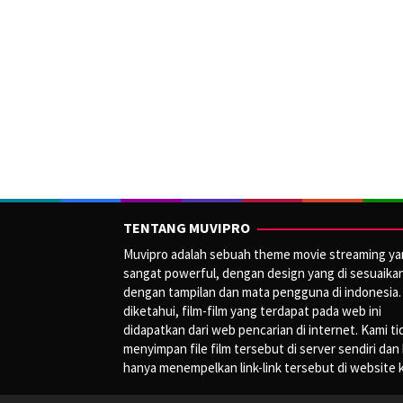
TENTANG MUVIPRO
Muvipro adalah sebuah theme movie streaming y
sangat powerful, dengan design yang di sesuaika
dengan tampilan dan mata pengguna di indonesia.
diketahui, film-film yang terdapat pada web ini
didapatkan dari web pencarian di internet. Kami ti
menyimpan file film tersebut di server sendiri dan
hanya menempelkan link-link tersebut di website 