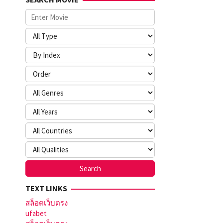
TEXT LINKS
สล็อตเว็บตรง
ufabet