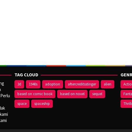
TAG CLOUD
GENR
ang
3d
1940s
adoption
aftercreditsstinger
alien
Acti
n
based on comic book
based on novel
sequel
Fant
 Perlu
space
spaceship
Thrill
dak
 kami
kami