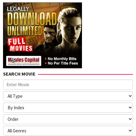
SEARCH MOVIE