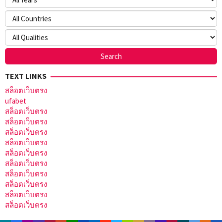
TEXT LINKS
สล็อตเว็บตรง
ufabet
สล็อตเว็บตรง
สล็อตเว็บตรง
สล็อตเว็บตรง
สล็อตเว็บตรง
สล็อตเว็บตรง
สล็อตเว็บตรง
สล็อตเว็บตรง
สล็อตเว็บตรง
สล็อตเว็บตรง
สล็อตเว็บตรง