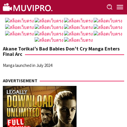
Skip
to
content
Akane Torikai’s Bad Babies Don’t Cry Manga Enters
Final Arc
Manga launched in July 2024
ADVERTISEMENT