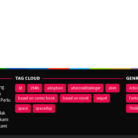
TAG CLOUD
GENR
ang
3d
1940s
adoption
aftercreditsstinger
alien
Acti
n
based on comic book
based on novel
sequel
Fant
 Perlu
space
spaceship
Thrill
dak
 kami
kami