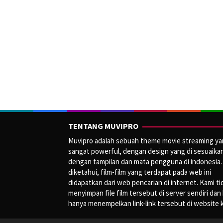
TENTANG MUVIPRO
Muvipro adalah sebuah theme movie streaming y
sangat powerful, dengan design yang di sesuaika
dengan tampilan dan mata pengguna di indonesia.
diketahui, film-film yang terdapat pada web ini
didapatkan dari web pencarian di internet. Kami ti
menyimpan file film tersebut di server sendiri dan
hanya menempelkan link-link tersebut di website 