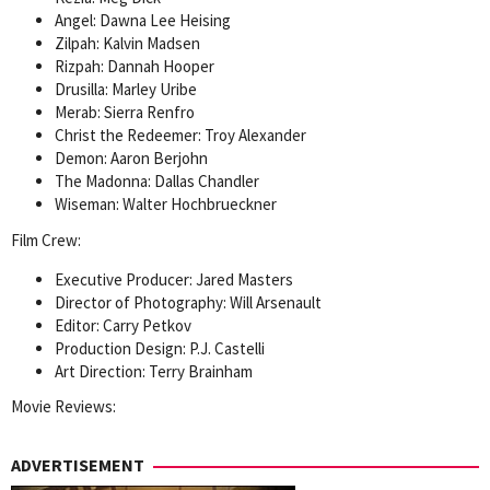
Angel: Dawna Lee Heising
Zilpah: Kalvin Madsen
Rizpah: Dannah Hooper
Drusilla: Marley Uribe
Merab: Sierra Renfro
Christ the Redeemer: Troy Alexander
Demon: Aaron Berjohn
The Madonna: Dallas Chandler
Wiseman: Walter Hochbrueckner
Film Crew:
Executive Producer: Jared Masters
Director of Photography: Will Arsenault
Editor: Carry Petkov
Production Design: P.J. Castelli
Art Direction: Terry Brainham
Movie Reviews:
ADVERTISEMENT