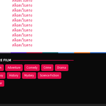
สล็อตเว็บตรง
สล็อตเว็บตรง
สล็อตเว็บตรง
สล็อตเว็บตรง
สล็อตเว็บตรง
สล็อตเว็บตรง
สล็อตเว็บตรง
สล็อตเว็บตรง
สล็อตเว็บตรง
สล็อตเว็บตรง
E FILM
on
Adventure
Comedy
Crime
Drama
asy
History
Mystery
Science Fiction
er