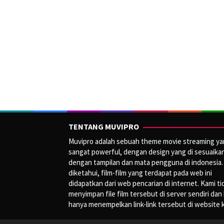
TENTANG MUVIPRO
Muvipro adalah sebuah theme movie streaming y
sangat powerful, dengan design yang di sesuaika
dengan tampilan dan mata pengguna di indonesia.
diketahui, film-film yang terdapat pada web ini
didapatkan dari web pencarian di internet. Kami ti
menyimpan file film tersebut di server sendiri dan
hanya menempelkan link-link tersebut di website 