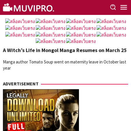
Skip
to
content
A Witch’s Life in Mongol Manga Resumes on March 25
Manga author Tomato Soup went on maternity leave in October last
year
ADVERTISEMENT