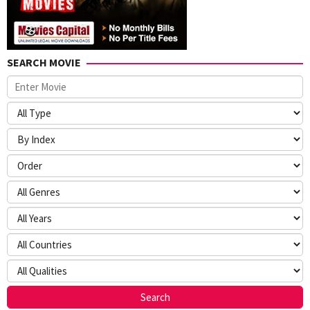
SEARCH MOVIE