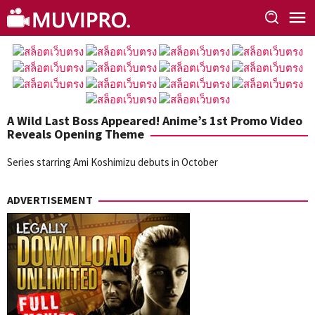
Skip
to
content
A Wild Last Boss Appeared! Anime’s 1st Promo Video
Reveals Opening Theme
Series starring Ami Koshimizu debuts in October
ADVERTISEMENT