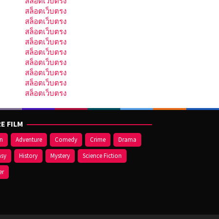
สล็อตเว็บตรง
สล็อตเว็บตรง
สล็อตเว็บตรง
สล็อตเว็บตรง
สล็อตเว็บตรง
สล็อตเว็บตรง
สล็อตเว็บตรง
สล็อตเว็บตรง
สล็อตเว็บตรง
สล็อตเว็บตรง
E FILM
on
Adventure
Comedy
Crime
Drama
asy
History
Mystery
Science Fiction
er