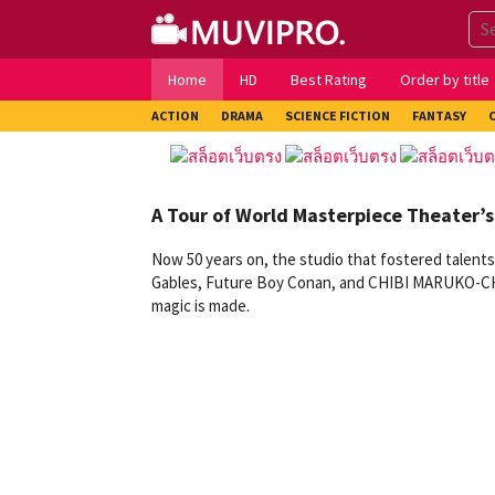
Skip
to
content
Home
HD
Best Rating
Order by title
ACTION
DRAMA
SCIENCE FICTION
FANTASY
A Tour of World Masterpiece Theater’s
Now 50 years on, the studio that fostered talents
Gables, Future Boy Conan, and CHIBI MARUKO-CH
magic is made.