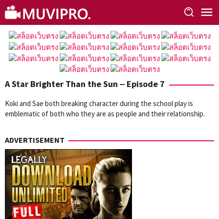
Skip
to
content
A Star Brighter Than the Sun ‒ Episode 7
Koki and Sae both breaking character during the school play is
emblematic of both who they are as people and their relationship.
ADVERTISEMENT