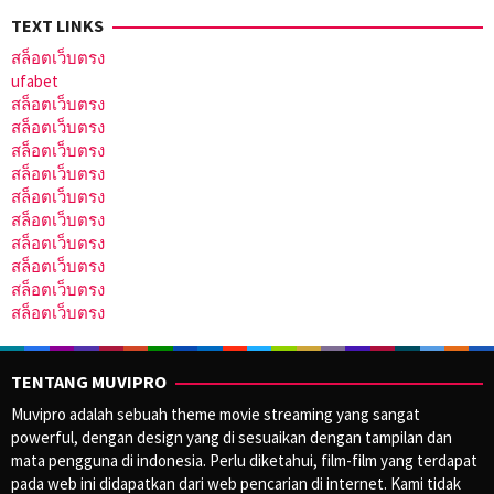
TEXT LINKS
สล็อตเว็บตรง
ufabet
สล็อตเว็บตรง
สล็อตเว็บตรง
สล็อตเว็บตรง
สล็อตเว็บตรง
สล็อตเว็บตรง
สล็อตเว็บตรง
สล็อตเว็บตรง
สล็อตเว็บตรง
สล็อตเว็บตรง
สล็อตเว็บตรง
TENTANG MUVIPRO
Muvipro adalah sebuah theme movie streaming yang sangat
powerful, dengan design yang di sesuaikan dengan tampilan dan
mata pengguna di indonesia. Perlu diketahui, film-film yang terdapat
pada web ini didapatkan dari web pencarian di internet. Kami tidak