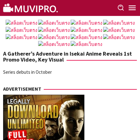
Skip
to
content
A Gatherer’s Adventure in Isekai Anime Reveals 1st
Promo Video, Key Visual
Series debuts in October
ADVERTISEMENT