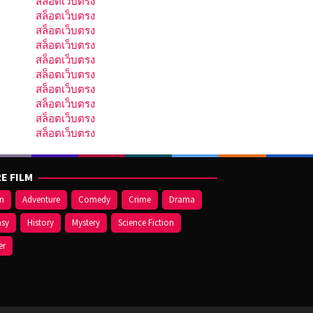
สล็อตเว็บตรง
สล็อตเว็บตรง
สล็อตเว็บตรง
สล็อตเว็บตรง
สล็อตเว็บตรง
สล็อตเว็บตรง
สล็อตเว็บตรง
สล็อตเว็บตรง
สล็อตเว็บตรง
สล็อตเว็บตรง
E FILM
on
Adventure
Comedy
Crime
Drama
asy
History
Mystery
Science Fiction
er