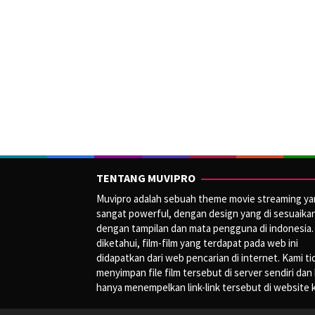
TENTANG MUVIPRO
Muvipro adalah sebuah theme movie streaming y
sangat powerful, dengan design yang di sesuaika
dengan tampilan dan mata pengguna di indonesia.
diketahui, film-film yang terdapat pada web ini
didapatkan dari web pencarian di internet. Kami ti
menyimpan file film tersebut di server sendiri dan
hanya menempelkan link-link tersebut di website 