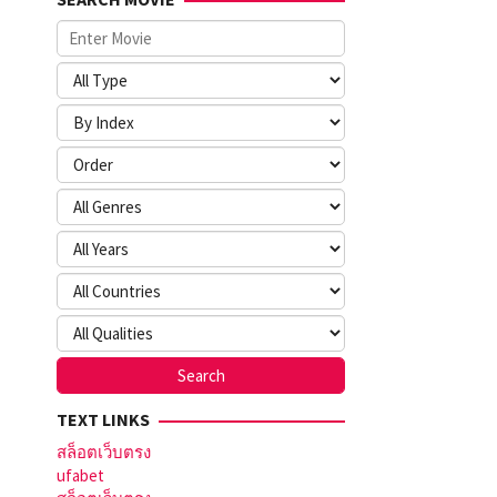
TEXT LINKS
สล็อตเว็บตรง
ufabet