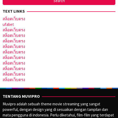
TEXT LINKS
สล็อตเว็บตรง
ufabet
สล็อตเว็บตรง
สล็อตเว็บตรง
สล็อตเว็บตรง
สล็อตเว็บตรง
สล็อตเว็บตรง
สล็อตเว็บตรง
สล็อตเว็บตรง
สล็อตเว็บตรง
สล็อตเว็บตรง
สล็อตเว็บตรง
TENTANG MUVIPRO
Muvipro adalah sebuah theme movie streaming yang sangat
powerful, dengan design yang di sesuaikan dengan tampilan dan
mata pengguna di indonesia. Perlu diketahui, film-film yang terdapat