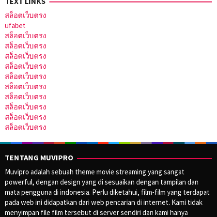
TEXT LINKS
สล็อตเว็บตรง
ufabet
สล็อตเว็บตรง
สล็อตเว็บตรง
สล็อตเว็บตรง
สล็อตเว็บตรง
สล็อตเว็บตรง
สล็อตเว็บตรง
สล็อตเว็บตรง
สล็อตเว็บตรง
สล็อตเว็บตรง
สล็อตเว็บตรง
TENTANG MUVIPRO
Muvipro adalah sebuah theme movie streaming yang sangat
powerful, dengan design yang di sesuaikan dengan tampilan dan
mata pengguna di indonesia. Perlu diketahui, film-film yang terdapat
pada web ini didapatkan dari web pencarian di internet. Kami tidak
menyimpan file film tersebut di server sendiri dan kami hanya