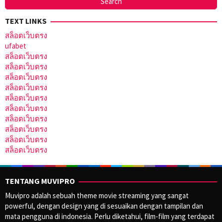
TEXT LINKS
สล็อตเว็บตรง
ufabet
สล็อตเว็บตรง
สล็อตเว็บตรง
สล็อตเว็บตรง
สล็อตเว็บตรง
สล็อตเว็บตรง
สล็อตเว็บตรง
สล็อตเว็บตรง
สล็อตเว็บตรง
สล็อตเว็บตรง
สล็อตเว็บตรง
TENTANG MUVIPRO
Muvipro adalah sebuah theme movie streaming yang sangat
powerful, dengan design yang di sesuaikan dengan tampilan dan
mata pengguna di indonesia. Perlu diketahui, film-film yang terdapat