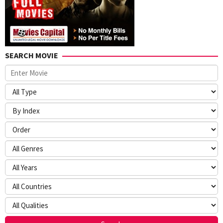
SEARCH MOVIE