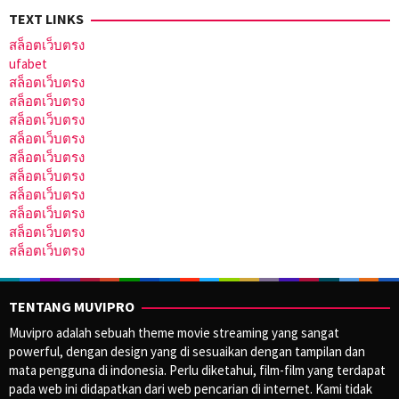
TEXT LINKS
สล็อตเว็บตรง
ufabet
สล็อตเว็บตรง
สล็อตเว็บตรง
สล็อตเว็บตรง
สล็อตเว็บตรง
สล็อตเว็บตรง
สล็อตเว็บตรง
สล็อตเว็บตรง
สล็อตเว็บตรง
สล็อตเว็บตรง
สล็อตเว็บตรง
TENTANG MUVIPRO
Muvipro adalah sebuah theme movie streaming yang sangat
powerful, dengan design yang di sesuaikan dengan tampilan dan
mata pengguna di indonesia. Perlu diketahui, film-film yang terdapat
pada web ini didapatkan dari web pencarian di internet. Kami tidak