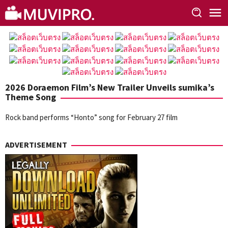
Skip
to
content
2026 Doraemon Film’s New Trailer Unveils sumika’s
Theme Song
Rock band performs “Honto” song for February 27 film
ADVERTISEMENT