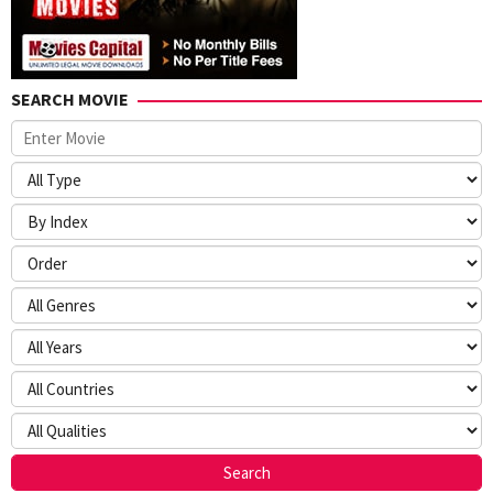
SEARCH MOVIE