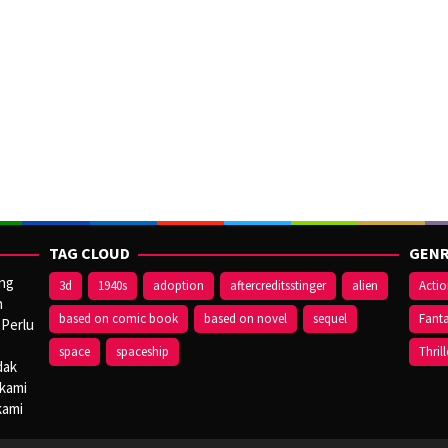
TAG CLOUD
GENR
ang
3d
1940s
adoption
aftercreditsstinger
alien
Acti
n
based on comic book
based on novel
sequel
Fant
 Perlu
space
spaceship
Thrill
dak
 kami
kami