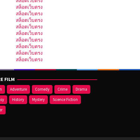
สล็อตเว็บตรง
สล็อตเว็บตรง
สล็อตเว็บตรง
สล็อตเว็บตรง
สล็อตเว็บตรง
สล็อตเว็บตรง
สล็อตเว็บตรง
สล็อตเว็บตรง
สล็อตเว็บตรง
สล็อตเว็บตรง
E FILM
on
Adventure
Comedy
Crime
Drama
asy
History
Mystery
Science Fiction
er