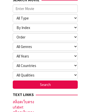
TEXT LINKS
สล็อตเว็บตรง
ufabet