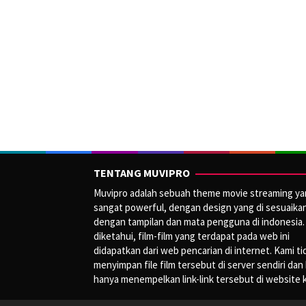
TENTANG MUVIPRO
Muvipro adalah sebuah theme movie streaming y
sangat powerful, dengan design yang di sesuaika
dengan tampilan dan mata pengguna di indonesia.
diketahui, film-film yang terdapat pada web ini
didapatkan dari web pencarian di internet. Kami ti
menyimpan file film tersebut di server sendiri dan
hanya menempelkan link-link tersebut di website 