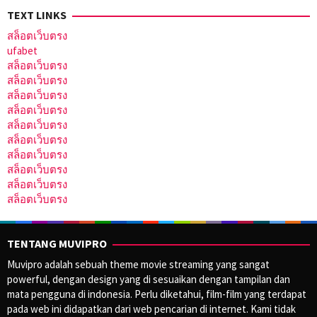
TEXT LINKS
สล็อตเว็บตรง
ufabet
สล็อตเว็บตรง
สล็อตเว็บตรง
สล็อตเว็บตรง
สล็อตเว็บตรง
สล็อตเว็บตรง
สล็อตเว็บตรง
สล็อตเว็บตรง
สล็อตเว็บตรง
สล็อตเว็บตรง
สล็อตเว็บตรง
TENTANG MUVIPRO
Muvipro adalah sebuah theme movie streaming yang sangat
powerful, dengan design yang di sesuaikan dengan tampilan dan
mata pengguna di indonesia. Perlu diketahui, film-film yang terdapat
pada web ini didapatkan dari web pencarian di internet. Kami tidak