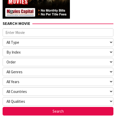
SEARCH MOVIE