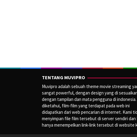
TENTANG MUVIPRO
Muvipro adalah sebuah theme movie streaming y
sangat powerful, dengan design yang di sesuaika
dengan tampilan dan mata pengguna di indonesia.
diketahui, film-film yang terdapat pada web ini
didapatkan dari web pencarian di internet. Kami ti
menyimpan file film tersebut di server sendiri dan
hanya menempelkan link-link tersebut di website 