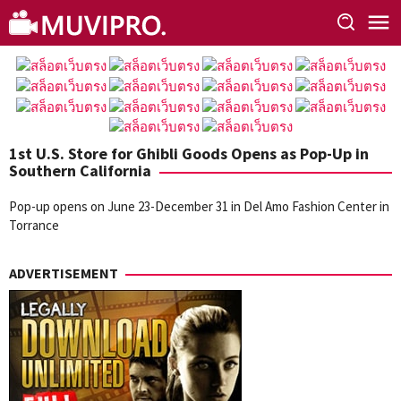
Skip
to
content
1st U.S. Store for Ghibli Goods Opens as Pop-Up in
Southern California
Pop-up opens on June 23-December 31 in Del Amo Fashion Center in
Torrance
ADVERTISEMENT