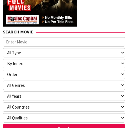
SEARCH MOVIE