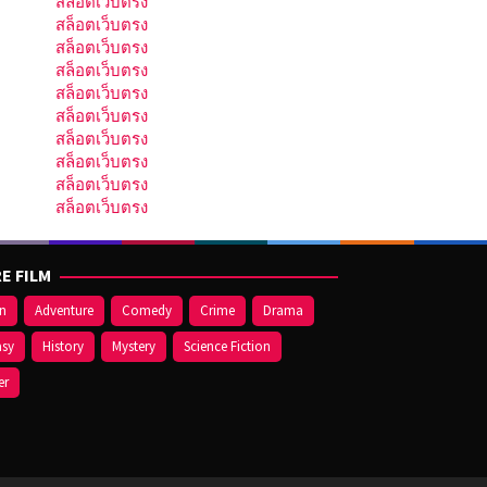
สล็อตเว็บตรง
สล็อตเว็บตรง
สล็อตเว็บตรง
สล็อตเว็บตรง
สล็อตเว็บตรง
สล็อตเว็บตรง
สล็อตเว็บตรง
สล็อตเว็บตรง
สล็อตเว็บตรง
สล็อตเว็บตรง
E FILM
on
Adventure
Comedy
Crime
Drama
asy
History
Mystery
Science Fiction
er