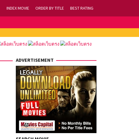
INDEX MOVIE
ORDER BY TITLE
BEST RATING
ADVERTISEMENT
SEARCH MOVIE