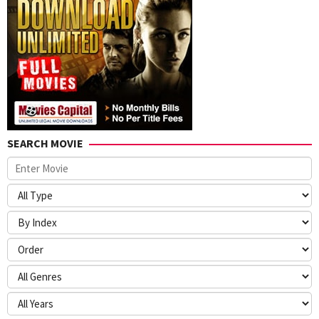
SEARCH MOVIE