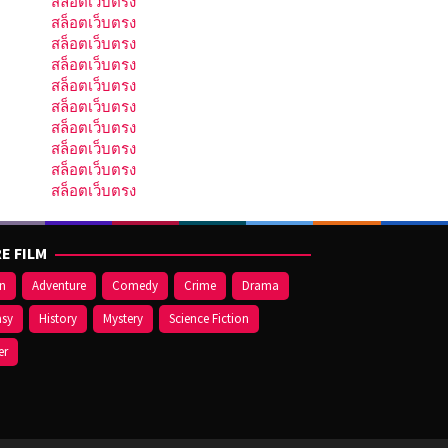
สล็อตเว็บตรง
สล็อตเว็บตรง
สล็อตเว็บตรง
สล็อตเว็บตรง
สล็อตเว็บตรง
สล็อตเว็บตรง
สล็อตเว็บตรง
สล็อตเว็บตรง
สล็อตเว็บตรง
สล็อตเว็บตรง
E FILM
on
Adventure
Comedy
Crime
Drama
asy
History
Mystery
Science Fiction
er