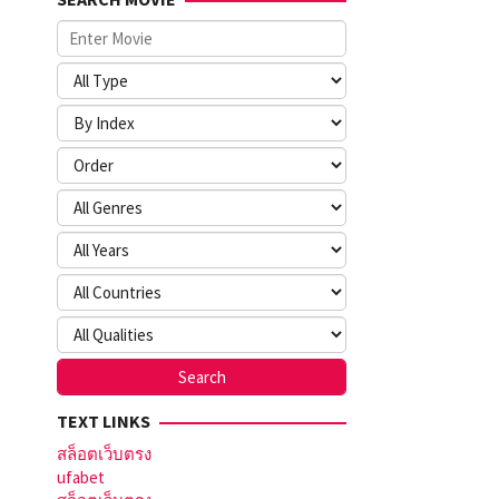
TEXT LINKS
สล็อตเว็บตรง
ufabet