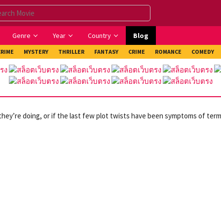
Genre
Year
Country
Blog
CRIME
MYSTERY
THRILLER
FANTASY
CRIME
ROMANCE
COMEDY
they’re doing, or if the last few plot twists have been symptoms of term