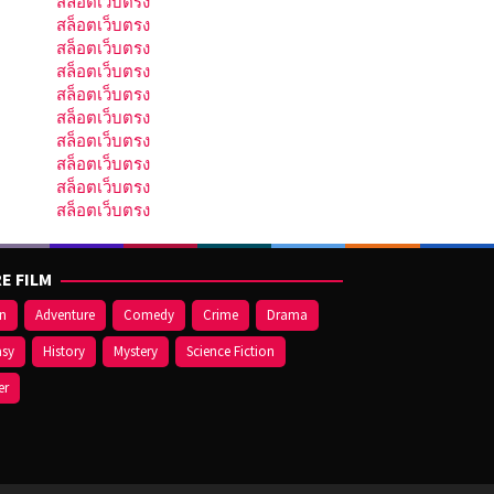
สล็อตเว็บตรง
สล็อตเว็บตรง
สล็อตเว็บตรง
สล็อตเว็บตรง
สล็อตเว็บตรง
สล็อตเว็บตรง
สล็อตเว็บตรง
สล็อตเว็บตรง
สล็อตเว็บตรง
สล็อตเว็บตรง
E FILM
on
Adventure
Comedy
Crime
Drama
asy
History
Mystery
Science Fiction
er