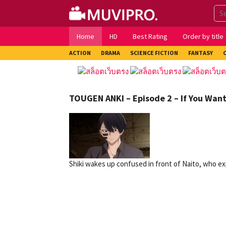
Skip
to
content
Home
HD
Best Rating
Order by title
ACTION
DRAMA
SCIENCE FICTION
FANTASY
TOUGEN ANKI – Episode 2 – If You Want
Shiki wakes up confused in front of Naito, who e