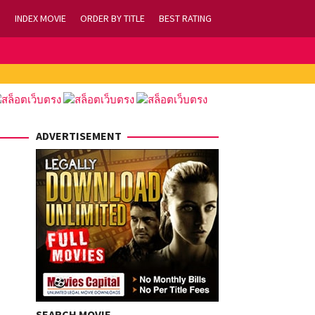
INDEX MOVIE
ORDER BY TITLE
BEST RATING
ADVERTISEMENT
SEARCH MOVIE