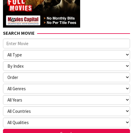
SEARCH MOVIE