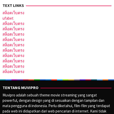
TEXT LINKS
สล็อตเว็บตรง
ufabet
สล็อตเว็บตรง
สล็อตเว็บตรง
สล็อตเว็บตรง
สล็อตเว็บตรง
สล็อตเว็บตรง
สล็อตเว็บตรง
สล็อตเว็บตรง
สล็อตเว็บตรง
สล็อตเว็บตรง
สล็อตเว็บตรง
TENTANG MUVIPRO
Muvipro adalah sebuah theme movie streaming yang sangat
powerful, dengan design yang di sesuaikan dengan tampilan dan
mata pengguna di indonesia. Perlu diketahui, film-film yang terdapat
pada web ini didapatkan dari web pencarian di internet. Kami tidak