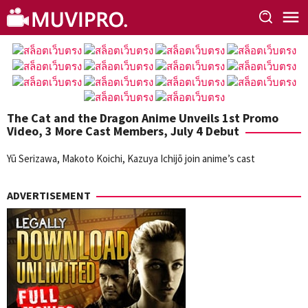
Skip
to
content
The Cat and the Dragon Anime Unveils 1st Promo
Video, 3 More Cast Members, July 4 Debut
Yū Serizawa, Makoto Koichi, Kazuya Ichijō join anime’s cast
ADVERTISEMENT