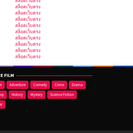
สล็อตเว็บตรง
สล็อตเว็บตรง
สล็อตเว็บตรง
สล็อตเว็บตรง
สล็อตเว็บตรง
สล็อตเว็บตรง
สล็อตเว็บตรง
สล็อตเว็บตรง
สล็อตเว็บตรง
สล็อตเว็บตรง
E FILM
on
Adventure
Comedy
Crime
Drama
asy
History
Mystery
Science Fiction
er