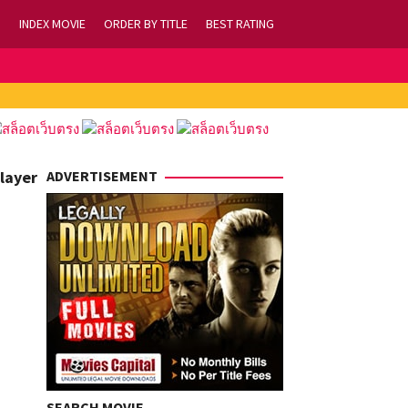
INDEX MOVIE
ORDER BY TITLE
BEST RATING
layer
ADVERTISEMENT
SEARCH MOVIE