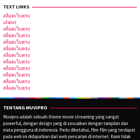
TEXT LINKS
สล็อตเว็บตรง
ufabet
สล็อตเว็บตรง
สล็อตเว็บตรง
สล็อตเว็บตรง
สล็อตเว็บตรง
สล็อตเว็บตรง
สล็อตเว็บตรง
สล็อตเว็บตรง
สล็อตเว็บตรง
สล็อตเว็บตรง
สล็อตเว็บตรง
TENTANG MUVIPRO
Muvipro adalah sebuah theme movie streaming yang sangat
powerful, dengan design yang di sesuaikan dengan tampilan dan
mata pengguna di indonesia. Perlu diketahui, film-film yang terdapat
pada web ini didapatkan dari web pencarian di internet. Kami tidak