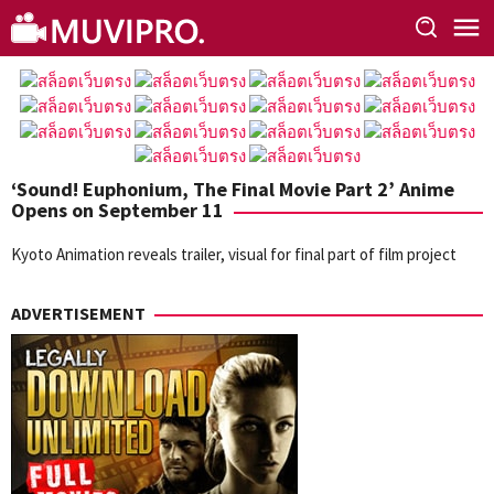
Skip
to
content
‘Sound! Euphonium, The Final Movie Part 2’ Anime
Opens on September 11
Kyoto Animation reveals trailer, visual for final part of film project
ADVERTISEMENT