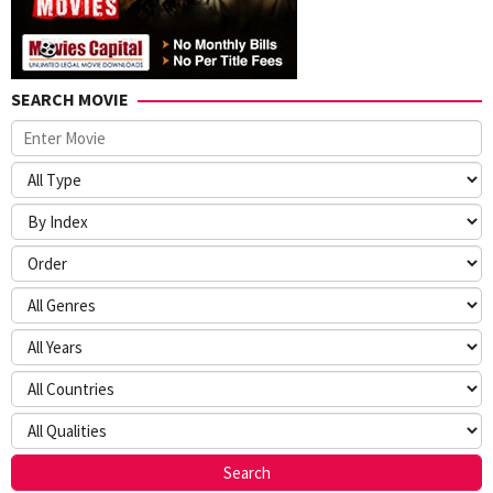
SEARCH MOVIE