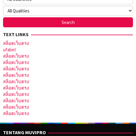
TEXT LINKS
สล็อตเว็บตรง
ufabet
สล็อตเว็บตรง
สล็อตเว็บตรง
สล็อตเว็บตรง
สล็อตเว็บตรง
สล็อตเว็บตรง
สล็อตเว็บตรง
สล็อตเว็บตรง
สล็อตเว็บตรง
สล็อตเว็บตรง
สล็อตเว็บตรง
TENTANG MUVIPRO