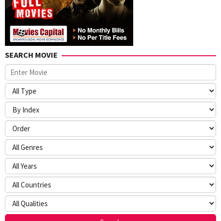
SEARCH MOVIE