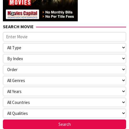
SEARCH MOVIE