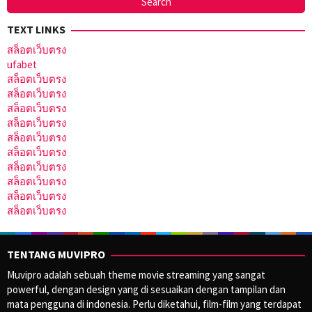
TEXT LINKS
สล็อตเว็บตรง
ufabet
สล็อตเว็บตรง
สล็อตเว็บตรง
สล็อตเว็บตรง
สล็อตเว็บตรง
สล็อตเว็บตรง
สล็อตเว็บตรง
สล็อตเว็บตรง
สล็อตเว็บตรง
สล็อตเว็บตรง
สล็อตเว็บตรง
TENTANG MUVIPRO
Muvipro adalah sebuah theme movie streaming yang sangat
powerful, dengan design yang di sesuaikan dengan tampilan dan
mata pengguna di indonesia. Perlu diketahui, film-film yang terdapat