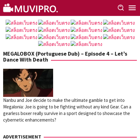
Skip
to
content
MEGALOBOX (Portuguese Dub) – Episode 4 – Let’s
Dance With Death
Nanbu and Joe decide to make the ultimate gamble to get into
Megalonia: Joe is going to be fighting without any kind Gear. Can a
gearless boxer really survive in a sport designed to showcase the
cybernetic enhancements?
ADVERTISEMENT