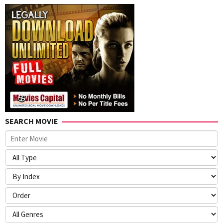
SEARCH MOVIE