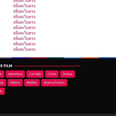
สล็อตเว็บตรง
สล็อตเว็บตรง
สล็อตเว็บตรง
สล็อตเว็บตรง
สล็อตเว็บตรง
สล็อตเว็บตรง
สล็อตเว็บตรง
สล็อตเว็บตรง
สล็อตเว็บตรง
สล็อตเว็บตรง
E FILM
on
Adventure
Comedy
Crime
Drama
asy
History
Mystery
Science Fiction
er