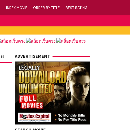
INDEX MOVIE
ORDER BY TITLE
BEST RATING
it
ADVERTISEMENT
SEARCH MOVIE