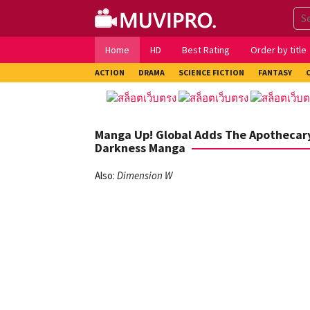
Skip
to
content
Home
HD
Best Rating
Order by title
ACTION
DRAMA
SCIENCE FICTION
FANTASY
Manga Up! Global Adds The Apothecary 
Darkness Manga
Also:
Dimension W