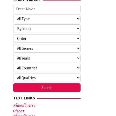
TEXT LINKS
สล็อตเว็บตรง
ufabet