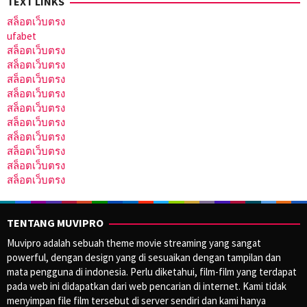
TEXT LINKS
สล็อตเว็บตรง
ufabet
สล็อตเว็บตรง
สล็อตเว็บตรง
สล็อตเว็บตรง
สล็อตเว็บตรง
สล็อตเว็บตรง
สล็อตเว็บตรง
สล็อตเว็บตรง
สล็อตเว็บตรง
สล็อตเว็บตรง
สล็อตเว็บตรง
TENTANG MUVIPRO
Muvipro adalah sebuah theme movie streaming yang sangat
powerful, dengan design yang di sesuaikan dengan tampilan dan
mata pengguna di indonesia. Perlu diketahui, film-film yang terdapat
pada web ini didapatkan dari web pencarian di internet. Kami tidak
menyimpan file film tersebut di server sendiri dan kami hanya