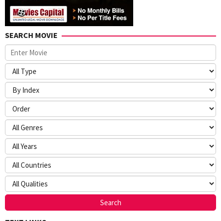
SEARCH MOVIE