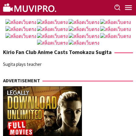
Skip
to
content
Kirio Fan Club Anime Casts Tomokazu Sugita
Sugita plays teacher
ADVERTISEMENT