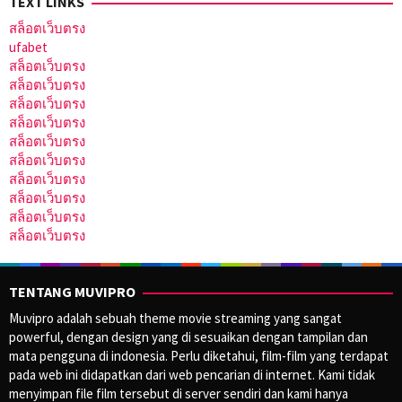
TEXT LINKS
สล็อตเว็บตรง
ufabet
สล็อตเว็บตรง
สล็อตเว็บตรง
สล็อตเว็บตรง
สล็อตเว็บตรง
สล็อตเว็บตรง
สล็อตเว็บตรง
สล็อตเว็บตรง
สล็อตเว็บตรง
สล็อตเว็บตรง
สล็อตเว็บตรง
TENTANG MUVIPRO
Muvipro adalah sebuah theme movie streaming yang sangat
powerful, dengan design yang di sesuaikan dengan tampilan dan
mata pengguna di indonesia. Perlu diketahui, film-film yang terdapat
pada web ini didapatkan dari web pencarian di internet. Kami tidak
menyimpan file film tersebut di server sendiri dan kami hanya