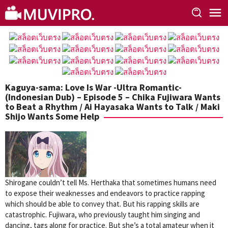
Skip
to
content
Kaguya-sama: Love Is War -Ultra Romantic-
(Indonesian Dub) – Episode 5 – Chika Fujiwara Wants
to Beat a Rhythm / Ai Hayasaka Wants to Talk / Maki
Shijo Wants Some Help
Shirogane couldn’t tell Ms. Herthaka that sometimes humans need
to expose their weaknesses and endeavors to practice rapping
which should be able to convey that. But his rapping skills are
catastrophic. Fujiwara, who previously taught him singing and
dancing, tags along for practice. But she’s a total amateur when it