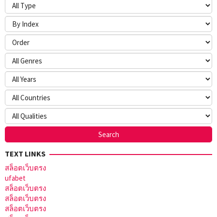
TEXT LINKS
สล็อตเว็บตรง
ufabet
สล็อตเว็บตรง
สล็อตเว็บตรง
สล็อตเว็บตรง