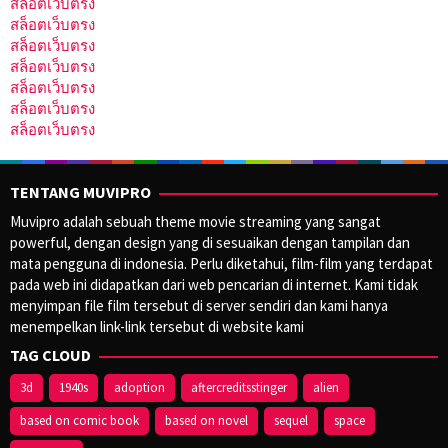
สล็อตเว็บตรง
สล็อตเว็บตรง
สล็อตเว็บตรง
สล็อตเว็บตรง
สล็อตเว็บตรง
สล็อตเว็บตรง
สล็อตเว็บตรง
TENTANG MUVIPRO
Muvipro adalah sebuah theme movie streaming yang sangat
powerful, dengan design yang di sesuaikan dengan tampilan dan
mata pengguna di indonesia. Perlu diketahui, film-film yang terdapat
pada web ini didapatkan dari web pencarian di internet. Kami tidak
menyimpan file film tersebut di server sendiri dan kami hanya
menempelkan link-link tersebut di website kami
TAG CLOUD
3d
1940s
adoption
aftercreditsstinger
alien
based on comic book
based on novel
sequel
space