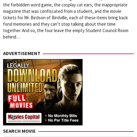
the forbidden word game, the cosplay cat ears, the inappropriate
magazine that was confiscated from a student, and the movie
tickets for Mr. Birdson of Birdville, each of these items bring back
fond memories and they can’t stop talking about their time
together. And so, the four leave the empty Student Council Room
behind…
ADVERTISEMENT
SEARCH MOVIE