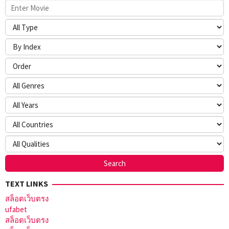
TEXT LINKS
สล็อตเว็บตรง
ufabet
สล็อตเว็บตรง