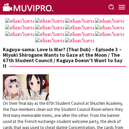
Skip
to
content
Kaguya-sama: Love Is War? (Thai Dub) – Episode 3 –
Miyuki Shirogane Wants to Gaze at the Moon / The
67th Student Council / Kaguya Doesn’t Want to Say
It
On their final day as the 67th Student Council at Shuchiin Academy,
the four members clean out the Student Council Room where they
find many memorable items, one after the other. From the banner
used at the French exchange student welcome party, the deck of
cards that was used to cheat during Concentration, the cards from