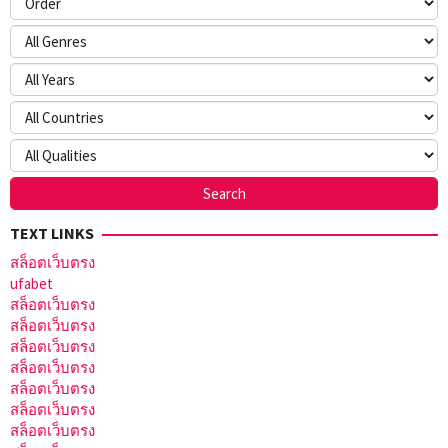
TEXT LINKS
สล็อตเว็บตรง
ufabet
สล็อตเว็บตรง
สล็อตเว็บตรง
สล็อตเว็บตรง
สล็อตเว็บตรง
สล็อตเว็บตรง
สล็อตเว็บตรง
สล็อตเว็บตรง