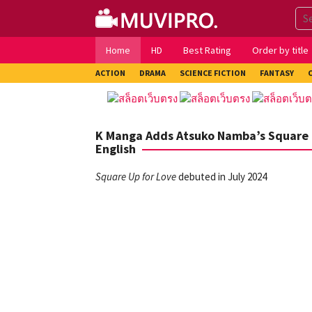
Skip
to
content
Home
HD
Best Rating
Order by title
ACTION
DRAMA
SCIENCE FICTION
FANTASY
K Manga Adds Atsuko Namba’s Square U
English
Square Up for Love
debuted in July 2024