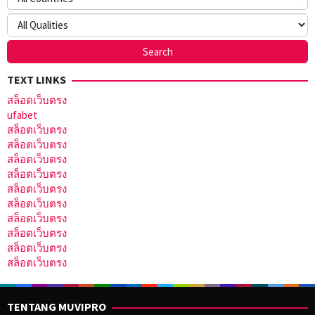
TEXT LINKS
สล็อตเว็บตรง
ufabet
สล็อตเว็บตรง
สล็อตเว็บตรง
สล็อตเว็บตรง
สล็อตเว็บตรง
สล็อตเว็บตรง
สล็อตเว็บตรง
สล็อตเว็บตรง
สล็อตเว็บตรง
สล็อตเว็บตรง
สล็อตเว็บตรง
TENTANG MUVIPRO